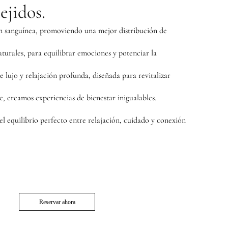
tejidos.
ón sanguínea, promoviendo una mejor distribución de
turales, para equilibrar emociones y potenciar la
 lujo y relajación profunda, diseñada para revitalizar
e, creamos experiencias de bienestar inigualables.
del equilibrio perfecto entre relajación, cuidado y conexión
Reservar ahora