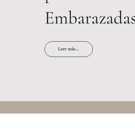
Embarazadas
Leer más...