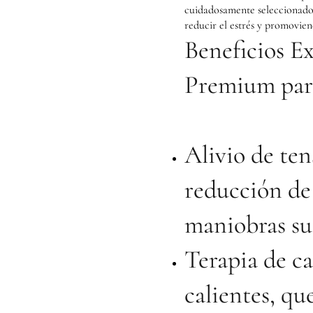
cuidadosamente seleccionado
reducir el estrés y promovie
Beneficios Ex
Premium par
Alivio de te
reducción de
maniobras su
Terapia de ca
calientes, qu