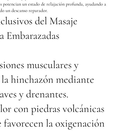
s potencian un estado de relajación profunda, ayudando a
ndo un descanso reparador.
clusivos del Masaje
a Embarazadas
nsiones musculares y
 la hinchazón mediante
aves y drenantes.
lor con piedras volcánicas
e favorecen la oxigenación