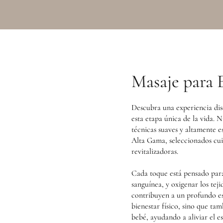
Masaje para 
Descubra una experiencia dis
esta etapa única de la vida
técnicas suaves y altamente e
Alta Gama, seleccionados cu
revitalizadoras.
Cada toque está pensado para 
sanguínea, y oxigenar los tej
contribuyen a un profundo es
bienestar físico, sino que t
bebé, ayudando a aliviar el es