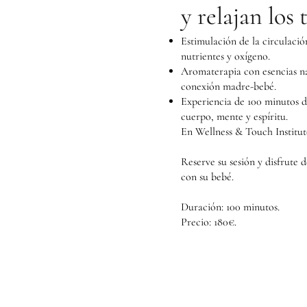
y relajan los 
Estimulación de la circulaci
nutrientes y oxígeno.
Aromaterapia con esencias na
conexión madre-bebé.
Experiencia de 100 minutos de
cuerpo, mente y espíritu.
En Wellness & Touch Institut
Reserve su sesión y disfrute 
con su bebé.
Duración: 100 minutos.
Precio: 180€.