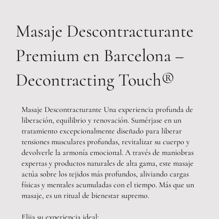
Masaje Descontracturante
Premium en Barcelona –
Decontracting Touch®
Masaje Descontracturante Una experiencia profunda de
liberación, equilibrio y renovación. Sumérjase en un
tratamiento excepcionalmente diseñado para liberar
tensiones musculares profundas, revitalizar su cuerpo y
devolverle la armonía emocional. A través de maniobras
expertas y productos naturales de alta gama, este masaje
actúa sobre los tejidos más profundos, aliviando cargas
físicas y mentales acumuladas con el tiempo. Más que un
masaje, es un ritual de bienestar supremo.
Elija su experiencia ideal: