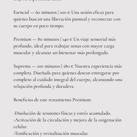
Esencial — 60 minutos | 100 € Una sesión eficaz para
quienes buscan una liberación puntual y reconectar con
su cuerpo en poco tiempo.
Premium — 80 minutos | 140 € Un viaje sensorial más
profundo, ideal para trabajar zonas con mayor carga
muscular y alcanzar un bienestar más prolongado.
Suprema — 100 minutos | 180 € Nuestra experiencia más
completa. Diseñada para quienes desean entregarse por
completo al cuidado integral del cuerpo, alcanzando una
relajación profunda y duradera.
Beneficios de este tratamiento Premium:
-Disolución de tensiones físicas y estrés acumulado.
-Activación de la circulación y mejora de la oxigenación
celular.
-Tonificación y revitalización muscular.